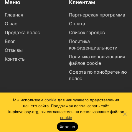
Меню
Клиентам
Главная
Партнерская программа
О нас
Оплата
Продажа волос
Список городов
Блог
Политика
конфиденциальности
Отзывы
Политика использования
Контакты
файлов cookie
Оферта по приобретению
волос
Kupimvolosy.org - Купим волосы
Мы используем
cookie
для наилучшего представления
© 2018 - 2026
нашего сайта. Продолжая использовать сайт
kupimvolosy.org, вы соглашаетесь на использование файлов
cookie
Хорошо